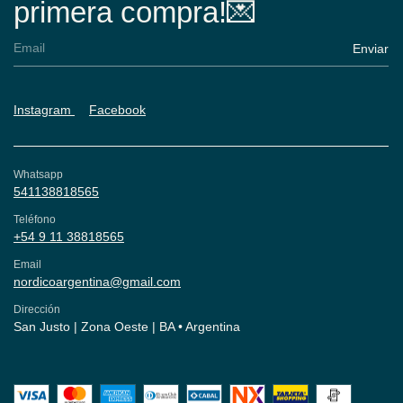
primera compra!💌
Instagram
Facebook
Whatsapp
541138818565
Teléfono
+54 9 11 38818565
Email
nordicoargentina@gmail.com
Dirección
San Justo | Zona Oeste | BA • Argentina