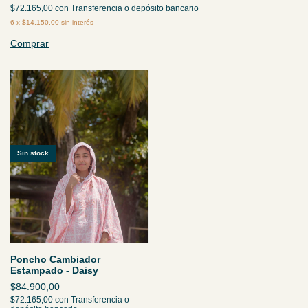
$72.165,00
con
Transferencia o depósito bancario
6
x
$14.150,00
sin interés
Comprar
Sin stock
Poncho Cambiador
Estampado - Daisy
$84.900,00
$72.165,00
con
Transferencia o