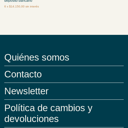
depósito bancario
6
x
$14.150,00
sin interés
Quiénes somos
Contacto
Newsletter
Política de cambios y
devoluciones