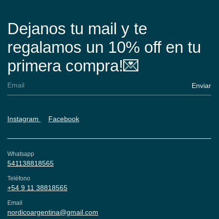
Dejanos tu mail y te
regalamos un 10% off en tu
primera compra!💌
Instagram
Facebook
Whatsapp
541138818565
Teléfono
+54 9 11 38818565
Email
nordicoargentina@gmail.com