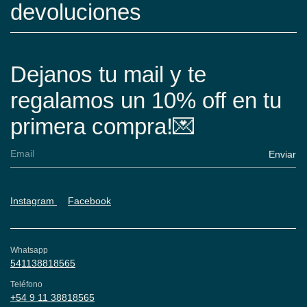
devoluciones
Dejanos tu mail y te
regalamos un 10% off en tu
primera compra!💌
Instagram
Facebook
Whatsapp
541138818565
Teléfono
+54 9 11 38818565