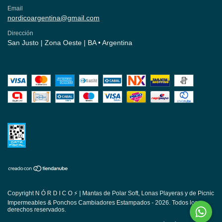
Email
nordicoargentina@gmail.com
Dirección
San Justo | Zona Oeste | BA • Argentina
Copyright N Ó R D I C O ⚡ | Mantas de Polar Soft, Lonas Playeras y de Picnic
Impermeables & Ponchos Cambiadores Estampados - 2026. Todos los
derechos reservados.